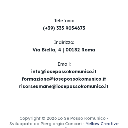
Telefono:
(+39) 333 9034675
Indirizzo:
Via Biella, 4 | 00182 Roma
Email​:
info@iosepos
so
komunico.it
formazione@iosepossokomunico.it
risorseumane@iosepossokomunico.it
Copyright © 2026 Io Se Posso Komunico -
Sviluppato da Piergiorgio Concari -
Yellow Creative