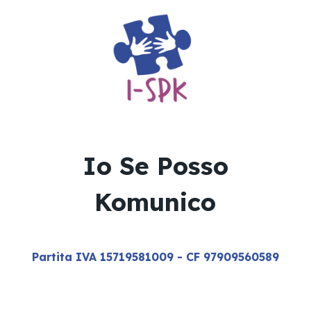
Io Se Posso
Komunico
Partita IVA 15719581009 - CF 97909560589