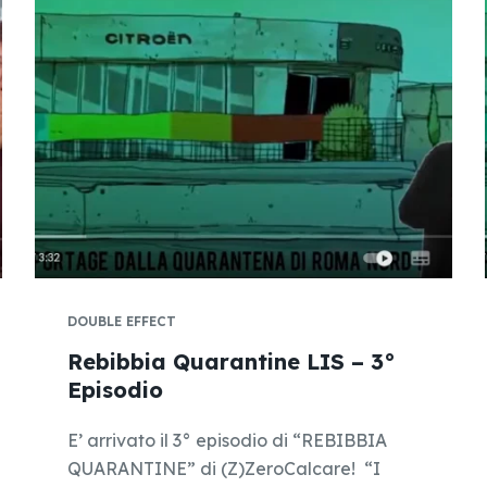
DOUBLE EFFECT
Rebibbia Quarantine LIS – 3°
Episodio
E’ arrivato il 3° episodio di “REBIBBIA
QUARANTINE” di (Z)ZeroCalcare! “I