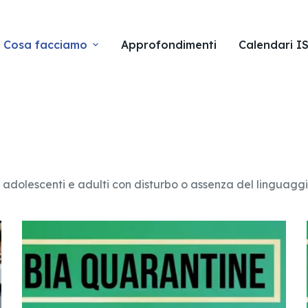
Cosa facciamo
Approfondimenti
Calendari I
i, adolescenti e adulti con disturbo o assenza del linguagg