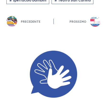
# spettacolo bambini
# Teatro San Carlino
PRECEDENTE
PROSSIMO