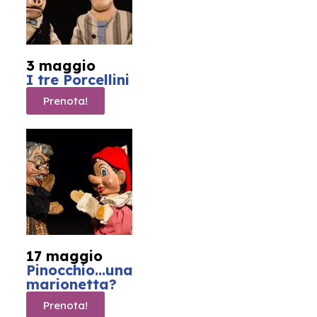
3 maggio
I tre Porcellini
Prenota!
17 maggio
Pinocchio...una
marionetta?
Prenota!