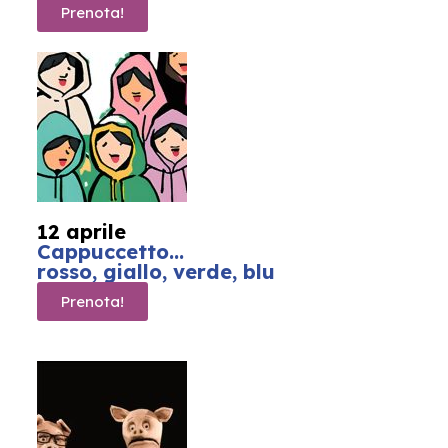
Prenota!
12 aprile
Cappuccetto…
rosso, giallo, verde, blu
Prenota!