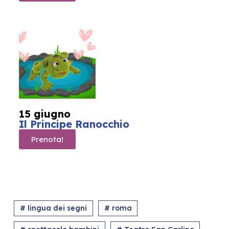
15 giugno
Il Principe Ranocchio
Prenota!
# lingua dei segni
# roma