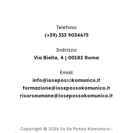
Telefono:
(+39) 333 9034675
Indirizzo:
Via Biella, 4 | 00182 Roma
Email​:
info@iosepos
so
komunico.it
formazione@iosepossokomunico.it
risorseumane@iosepossokomunico.it
Copyright © 2026 Io Se Posso Komunico -