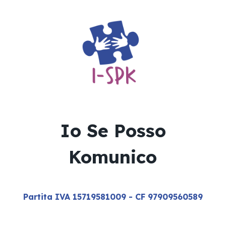
Io Se Posso
Komunico
Partita IVA 15719581009 - CF 97909560589