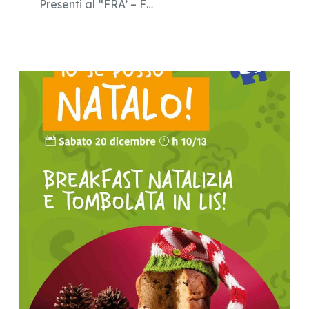
Presenti al “FRA’ – F…