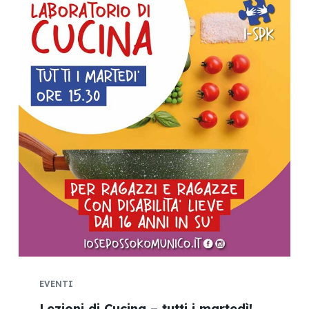
EVENTI
Lezioni di Cucina – tutti i martedì!