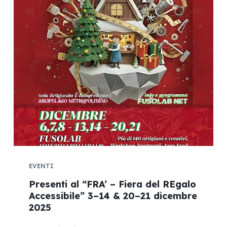
EVENTI
Presenti al “FRA’ – Fiera del REgalo
Accessibile” 3–14 & 20–21 dicembre
2025