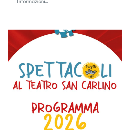
Informazioni…