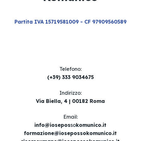
Partita IVA 15719581009 - CF 97909560589
Telefono:
(+39) 333 9034675
Indirizzo:
Via Biella, 4 | 00182 Roma
Email​:
info@iosepos
so
komunico.it
formazione@iosepossokomunico.it