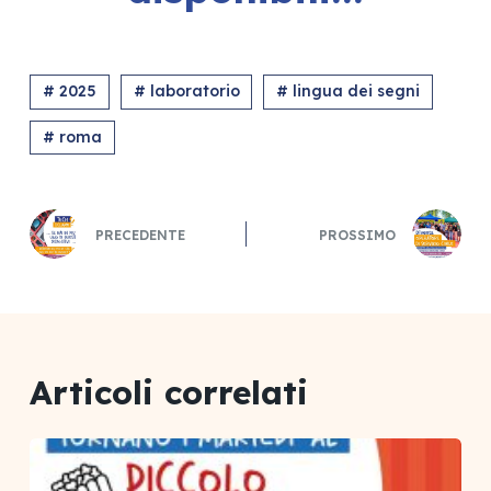
# 2025
# laboratorio
# lingua dei segni
# roma
PRECEDENTE
PROSSIMO
Articoli correlati