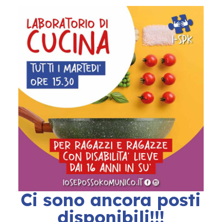
Ci sono ancora posti
disponibili!!!