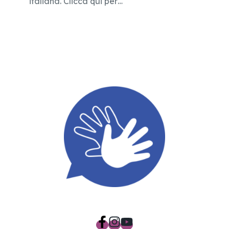
italiana. Clicca qui per…